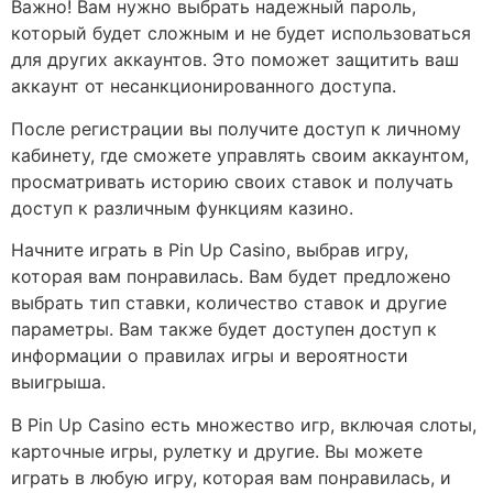
Важно! Вам нужно выбрать надежный пароль,
который будет сложным и не будет использоваться
для других аккаунтов. Это поможет защитить ваш
аккаунт от несанкционированного доступа.
После регистрации вы получите доступ к личному
кабинету, где сможете управлять своим аккаунтом,
просматривать историю своих ставок и получать
доступ к различным функциям казино.
Начните играть в Pin Up Casino, выбрав игру,
которая вам понравилась. Вам будет предложено
выбрать тип ставки, количество ставок и другие
параметры. Вам также будет доступен доступ к
информации о правилах игры и вероятности
выигрыша.
В Pin Up Casino есть множество игр, включая слоты,
карточные игры, рулетку и другие. Вы можете
играть в любую игру, которая вам понравилась, и