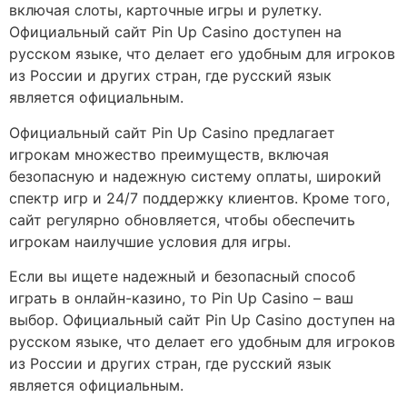
включая слоты, карточные игры и рулетку.
Официальный сайт Pin Up Casino доступен на
русском языке, что делает его удобным для игроков
из России и других стран, где русский язык
является официальным.
Официальный сайт Pin Up Casino предлагает
игрокам множество преимуществ, включая
безопасную и надежную систему оплаты, широкий
спектр игр и 24/7 поддержку клиентов. Кроме того,
сайт регулярно обновляется, чтобы обеспечить
игрокам наилучшие условия для игры.
Если вы ищете надежный и безопасный способ
играть в онлайн-казино, то Pin Up Casino – ваш
выбор. Официальный сайт Pin Up Casino доступен на
русском языке, что делает его удобным для игроков
из России и других стран, где русский язык
является официальным.