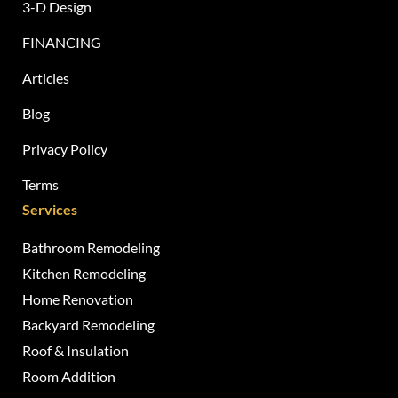
3-D Design
FINANCING
Articles
Blog
Privacy Policy
Terms
Services
Bathroom Remodeling
Kitchen Remodeling
Home Renovation
Backyard Remodeling
Roof & Insulation
Room Addition