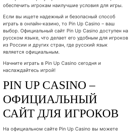
обеспечить игрокам наилучшие условия для игры.
Если вы ищете надежный и безопасный способ
играть в онлайн-казино, то Pin Up Casino – ваш
выбор. Официальный сайт Pin Up Casino доступен на
русском языке, что делает его удобным для игроков
из России и других стран, где русский язык
является официальным.
Начните играть в Pin Up Casino сегодня и
наслаждайтесь игрой!
PIN UP CASINO –
ОФИЦИАЛЬНЫЙ
САЙТ ДЛЯ ИГРОКОВ
На официальном сайте Pin Up Casino вы можете