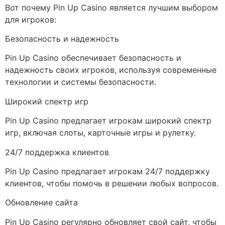
Вот почему Pin Up Casino является лучшим выбором
для игроков:
Безопасность и надежность
Pin Up Casino обеспечивает безопасность и
надежность своих игроков, используя современные
технологии и системы безопасности.
Широкий спектр игр
Pin Up Casino предлагает игрокам широкий спектр
игр, включая слоты, карточные игры и рулетку.
24/7 поддержка клиентов
Pin Up Casino предлагает игрокам 24/7 поддержку
клиентов, чтобы помочь в решении любых вопросов.
Обновление сайта
Pin Up Casino регулярно обновляет свой сайт, чтобы