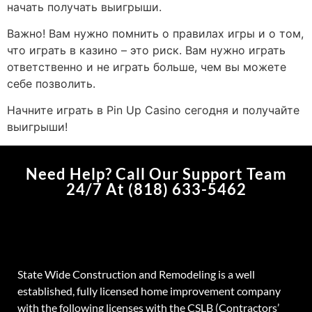
начать получать выигрыши.
Важно! Вам нужно помнить о правилах игры и о том,
что играть в казино – это риск. Вам нужно играть
ответственно и не играть больше, чем вы можете
себе позволить.
Начните играть в Pin Up Casino сегодня и получайте
выигрыши!
Need Help? Call Our Support Team
24/7 At (818) 633-5462
State Wide Construction and Remodeling is a well
established, fully licensed home improvement company
with the following licenses with the CSLB (Contractors’