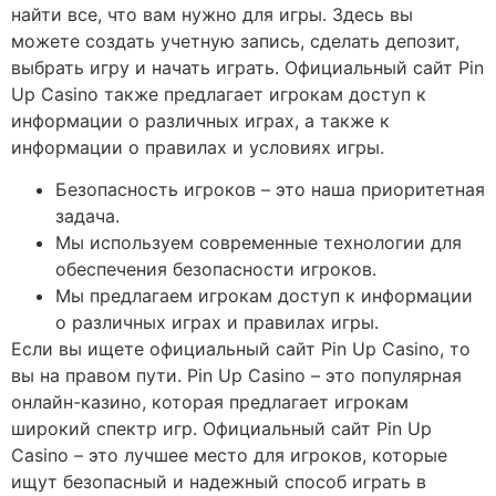
найти все, что вам нужно для игры. Здесь вы
можете создать учетную запись, сделать депозит,
выбрать игру и начать играть. Официальный сайт Pin
Up Casino также предлагает игрокам доступ к
информации о различных играх, а также к
информации о правилах и условиях игры.
Безопасность игроков – это наша приоритетная
задача.
Мы используем современные технологии для
обеспечения безопасности игроков.
Мы предлагаем игрокам доступ к информации
о различных играх и правилах игры.
Если вы ищете официальный сайт Pin Up Casino, то
вы на правом пути. Pin Up Casino – это популярная
онлайн-казино, которая предлагает игрокам
широкий спектр игр. Официальный сайт Pin Up
Casino – это лучшее место для игроков, которые
ищут безопасный и надежный способ играть в