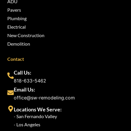
ADU
Pavers
Plumbing
Electrical
New Construction
Demolition
Contact
Call Us:
818-633-5462
Email Us:
office@sw-remodeling.com
Locations We Serve:
- San Fernando Valley
- Los Angeles