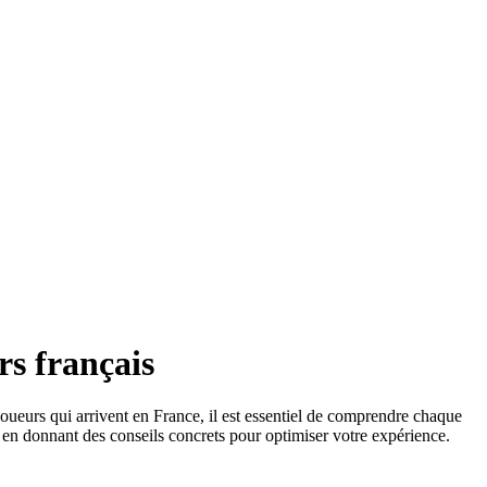
rs français
oueurs qui arrivent en France, il est essentiel de comprendre chaque
t en donnant des conseils concrets pour optimiser votre expérience.