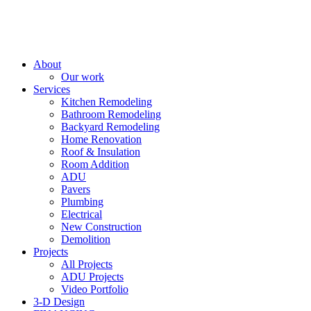
About
Our work
Services
Kitchen Remodeling
Bathroom Remodeling
Backyard Remodeling
Home Renovation
Roof & Insulation
Room Addition
ADU
Pavers
Plumbing
Electrical
New Construction
Demolition
Projects
All Projects
ADU Projects
Video Portfolio
3-D Design